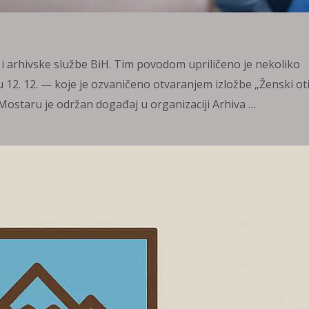
 i arhivske službe BiH. Tim povodom upriličeno je nekoliko
12. 12. — koje je ozvaničeno otvaranjem izložbe „Ženski oti
Mostaru je održan događaj u organizaciji Arhiva …