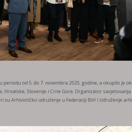
u periodu od 5. do 7. novembra 2025. godine, a okupilo je o
, Hrvatske, Slovenije i Crne Gore. Organizator savjetovanja 
i su Arhivističko udruženje u Federaciji BiH i Udruženje arh