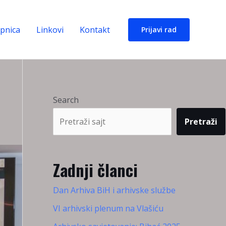
upnica
Linkovi
Kontakt
Prijavi rad
Search
Pretraži
Zadnji članci
Dan Arhiva BiH i arhivske službe
VI arhivski plenum na Vlašiću