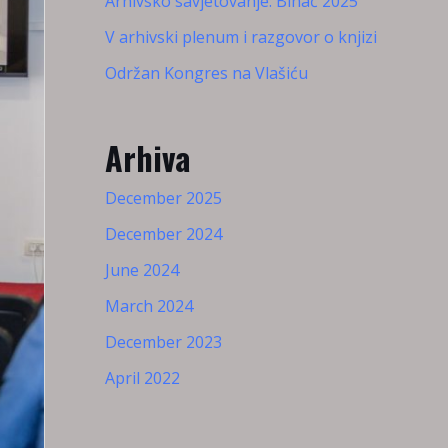
Arhivsko savjetovanje: Bihać 2025
V arhivski plenum i razgovor o knjizi
Održan Kongres na Vlašiću
Arhiva
December 2025
December 2024
June 2024
March 2024
December 2023
April 2022