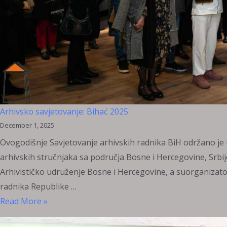
Arhivsko savjetovanje: Bihać 2025
December 1, 2025
Ovogodišnje Savjetovanje arhivskih radnika BiH održano je 
arhivskih stručnjaka sa područja Bosne i Hercegovine, Srbije
Arhivističko udruženje Bosne i Hercegovine, a suorganizator
radnika Republike …
Arhivsko
Read More »
savjetovanje: