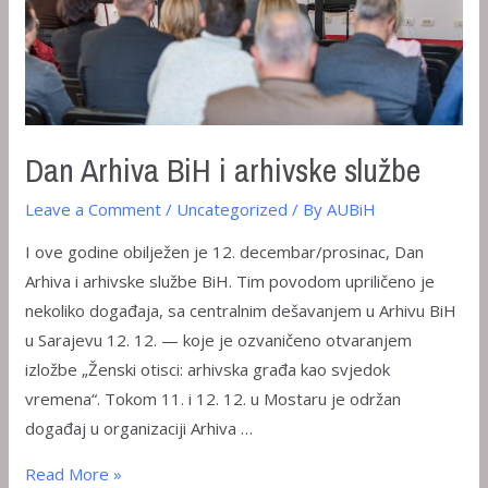
Dan Arhiva BiH i arhivske službe
Leave a Comment
/
Uncategorized
/ By
AUBiH
I ove godine obilježen je 12. decembar/prosinac, Dan
Arhiva i arhivske službe BiH. Tim povodom upriličeno je
nekoliko događaja, sa centralnim dešavanjem u Arhivu BiH
u Sarajevu 12. 12. — koje je ozvaničeno otvaranjem
izložbe „Ženski otisci: arhivska građa kao svjedok
vremena“. Tokom 11. i 12. 12. u Mostaru je održan
događaj u organizaciji Arhiva …
Dan
Read More »