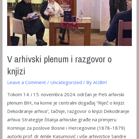
V arhivski plenum i razgovor o
knjizi
Leave a Comment
/
Uncategorized
/ By
AUBiH
Tokom 14. i 15. novembra 2024. održan je Peti arhivski
plenum BiH, na kome je centralni događaj “Riječ o knjizi:
Dekodiranje arhiva”, tačnije, razgovor o knjizi Dekodiranje
arhiva: Strategije čitanja arhivske građe na primjeru
Komisije za poslove Bosne i Hercegovine (1878–1879)
autorki prof. dr Amile Kasumović i više arhivistice Sandre