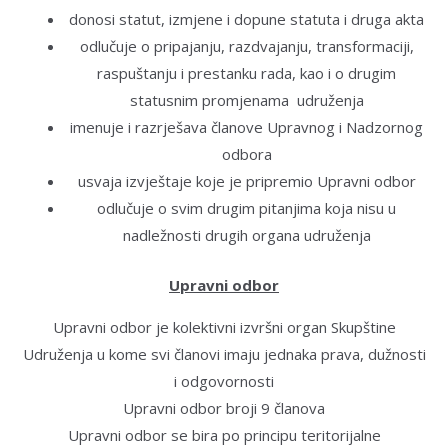
donosi statut, izmjene i dopune statuta i druga akta
odlučuje o pripajanju, razdvajanju, transformaciji,
raspuštanju i prestanku rada, kao i o drugim
statusnim promjenama udruženja
imenuje i razrješava članove Upravnog i Nadzornog
odbora
usvaja izvještaje koje je pripremio Upravni odbor
odlučuje o svim drugim pitanjima koja nisu u
nadležnosti drugih organa udruženja
Upravni odbor
Upravni odbor je kolektivni izvršni organ Skupštine
Udruženja u kome svi članovi imaju jednaka prava, dužnosti
i odgovornosti
Upravni odbor broji 9 članova
Upravni odbor se bira po principu teritorijalne