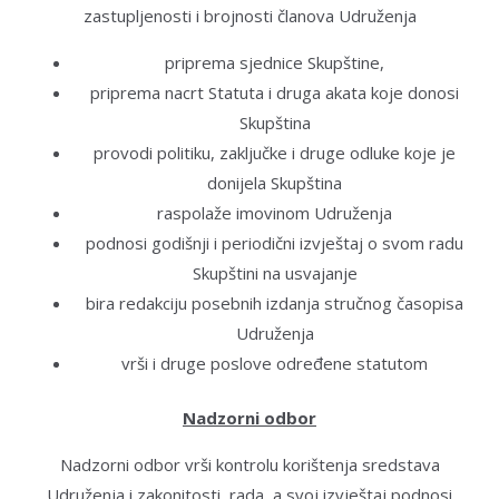
zastupljenosti i brojnosti članova Udruženja
priprema sjednice Skupštine,
priprema nacrt Statuta i druga akata koje donosi
Skupština
provodi politiku, zaključke i druge odluke koje je
donijela Skupština
raspolaže imovinom Udruženja
podnosi godišnji i periodični izvještaj o svom radu
Skupštini na usvajanje
bira redakciju posebnih izdanja stručnog časopisa
Udruženja
vrši i druge poslove određene statutom
Nadzorni odbor
Nadzorni odbor vrši kontrolu korištenja sredstava
Udruženja i zakonitosti rada, a svoj izvještaj podnosi