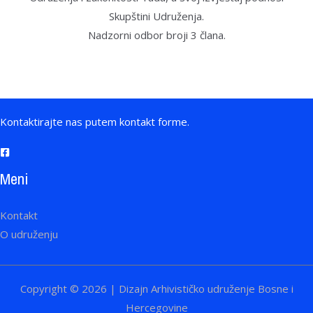
Skupštini Udruženja.
Nadzorni odbor broji 3 člana.
Kontaktirajte nas putem kontakt forme.
Meni
Kontakt
O udruženju
Copyright © 2026 | Dizajn Arhivističko udruženje Bosne i
Hercegovine